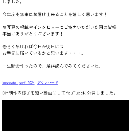
しました。
今年度も無事にお届け出来ることを嬉しく思います！
お写真の掲載やインタビューにご協力いただいた園の皆様
本当にありがとうございます！
恐らく早ければ今日か明日には
お手元に届いているかと思います・・・。
一生懸命作ったので、是非読んでみてくださいね。
kosodate_panf_2024
ダウンロード
DM制作の様子を短い動画にしてYouTubeに公開しました。