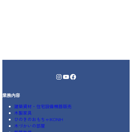
Instagram
YouTube
Facebook
業務内容
建築資材・住宅設備機器販売
木製家具
ひのきのおもちゃIKONIH
木づかいの部屋