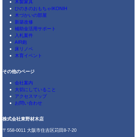
木製家具
ひのきのおもちゃIKONIH
木づかいの部屋
新築改修
補助金活用サポート
入札案件
AIR鉋
床リノベ
木育イベント
その他のページ
会社案内
大切にしていること
アクセスマップ
お問い合わせ
株式会社東野材木店
〒558-0011 大阪市住吉区苅田8-7-20