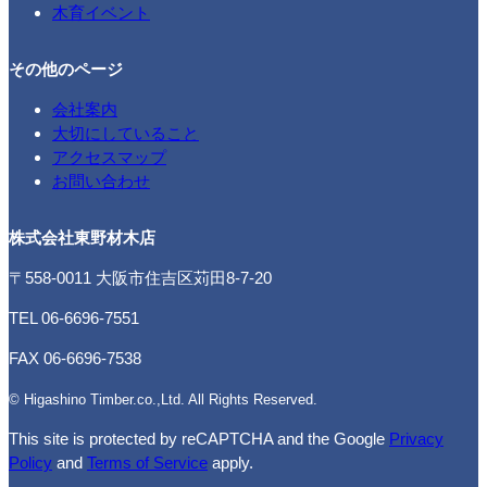
木育イベント
その他のページ
会社案内
大切にしていること
アクセスマップ
お問い合わせ
株式会社東野材木店
〒558-0011 大阪市住吉区苅田8-7-20
TEL 06-6696-7551
FAX 06-6696-7538
© Higashino Timber.co.,Ltd. All Rights Reserved.
This site is protected by reCAPTCHA and the Google
Privacy
Policy
and
Terms of Service
apply.