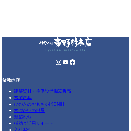
Instagram
YouTube
Facebook
業務内容
建築資材・住宅設備機器販売
木製家具
ひのきのおもちゃIKONIH
木づかいの部屋
新築改修
補助金活用サポート
入札案件