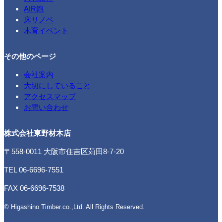
AIR鉋
床リノベ
木育イベント
その他のページ
会社案内
大切にしていること
アクセスマップ
お問い合わせ
株式会社東野材木店
〒558-0011 大阪市住吉区苅田8-7-20
TEL 06-6696-7551
FAX 06-6696-7538
© Higashino Timber.co.,Ltd. All Rights Reserved.