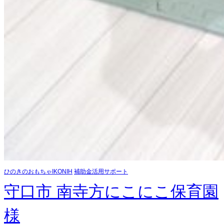
ひのきのおもちゃIKONIH
補助金活用サポート
守口市 南寺方にこにこ保育園
様