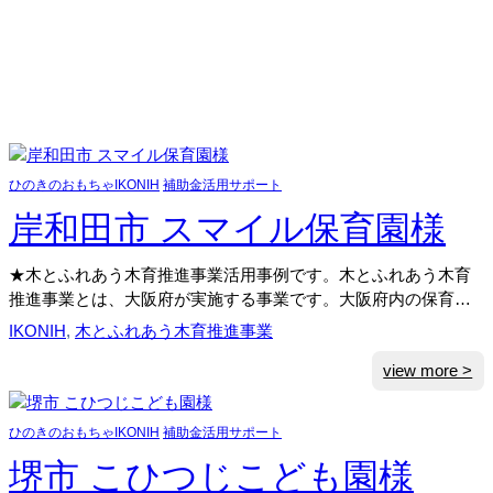
ひのきのおもちゃIKONIH
補助金活用サポート
岸和田市 スマイル保育園様
★木とふれあう木育推進事業活用事例です。木とふれあう木育
推進事業とは、大阪府が実施する事業です。大阪府内の保育…
IKONIH
, 
木とふれあう木育推進事業
:
view more >
岸
和
ひのきのおもちゃIKONIH
補助金活用サポート
田
市
堺市 こひつじこども園様
ス