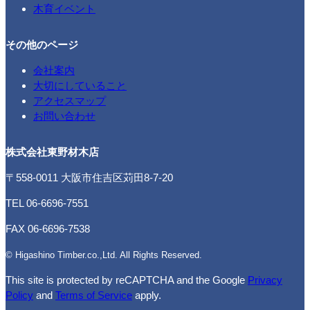
木育イベント
その他のページ
会社案内
大切にしていること
アクセスマップ
お問い合わせ
株式会社東野材木店
〒558-0011 大阪市住吉区苅田8-7-20
TEL 06-6696-7551
FAX 06-6696-7538
© Higashino Timber.co.,Ltd. All Rights Reserved.
This site is protected by reCAPTCHA and the Google
Privacy
Policy
and
Terms of Service
apply.