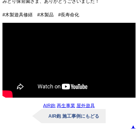
みどり保育園さま、ありがとうございました！
#木製遊具修繕 #木製品 #長寿命化
AIR鉋
再生事業
屋外遊具
AIR鉋 施工事例にもどる
▲