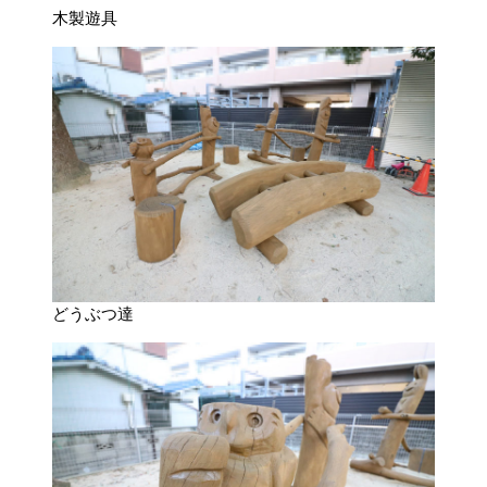
木製遊具
どうぶつ達