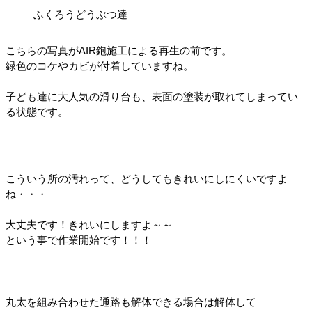
ふくろう
どうぶつ達
こちらの写真がAIR鉋施工による再生の前です。
緑色のコケやカビが付着していますね。
子ども達に大人気の滑り台も、表面の塗装が取れてしまってい
る状態です。
こういう所の汚れって、どうしてもきれいにしにくいですよ
ね・・・
大丈夫です！きれいにしますよ～～
という事で作業開始です！！！
丸太を組み合わせた通路も解体できる場合は解体して