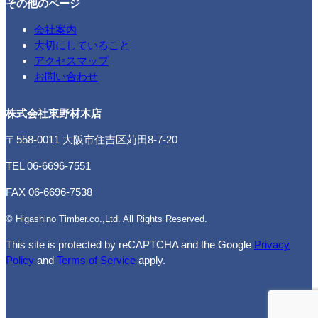
その他のページ
会社案内
大切にしていること
アクセスマップ
お問い合わせ
株式会社東野材木店
〒558-0011 大阪市住吉区苅田8-7-20
TEL 06-6696-7551
FAX 06-6696-7538
© Higashino Timber.co.,Ltd. All Rights Reserved.
This site is protected by reCAPTCHA and the Google
Privacy
Policy
and
Terms of Service
apply.