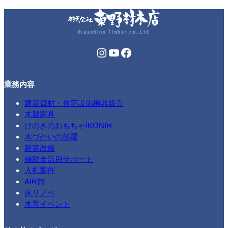
Instagram
YouTube
Facebook
業務内容
建築資材・住宅設備機器販売
木製家具
ひのきのおもちゃIKONIH
木づかいの部屋
新築改修
補助金活用サポート
入札案件
AIR鉋
床リノベ
木育イベント