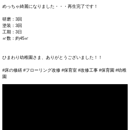
めっちゃ綺麗になりました・・・再生完了です！
研磨：3回
塗装：3回
工期：3日
㎡数：約45㎡
ひまわり幼稚園さま、ありがとうございました！！
#床の修繕 #フローリング改修 #保育室 #改修工事 #保育園 #幼稚
園