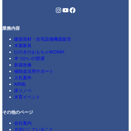
Instagram
YouTube
Facebook
業務内容
建築資材・住宅設備機器販売
木製家具
ひのきのおもちゃIKONIH
木づかいの部屋
新築改修
補助金活用サポート
入札案件
AIR鉋
床リノベ
木育イベント
その他のページ
会社案内
大切にしていること