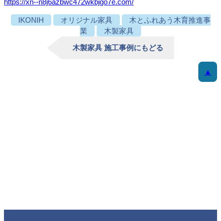
https://xn--n8j6azbwc472wkbjgo7e.com/
IKONIH
オリジナル家具
木とふれあう木育推進事
業
木製家具
木製家具 施工事例にもどる
▲