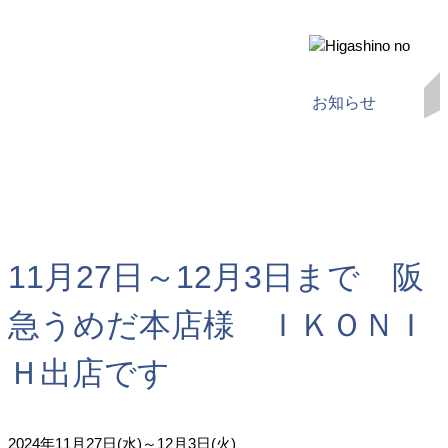
お知らせ
11月27日～12月3日まで 阪
急うめだ本店様 ＩＫＯＮＩ
Ｈ出店です
2024年11月27日(水)～12月3日(火)