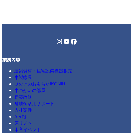
Instagram
YouTube
Facebook
業務内容
建築資材・住宅設備機器販売
木製家具
ひのきのおもちゃIKONIH
木づかいの部屋
新築改修
補助金活用サポート
入札案件
AIR鉋
床リノベ
木育イベント