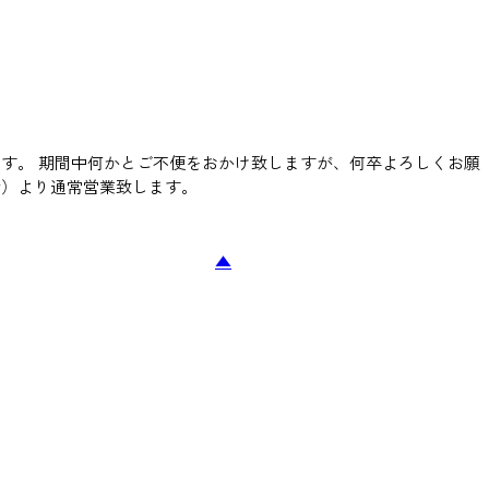
す。 期間中何かとご不便をおかけ致しますが、何卒よろしくお願
（金）より通常営業致します。
▲