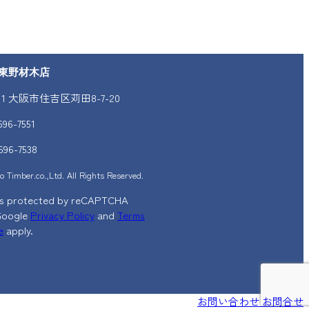
東野材木店
011 大阪市住吉区苅田8-7-20
696-7551
696-7538
 Timber.co.,Ltd. All Rights Reserved.
e is protected by reCAPTCHA
Google
Privacy Policy
and
Terms
e
apply.
お問い合わせ
お問合せ