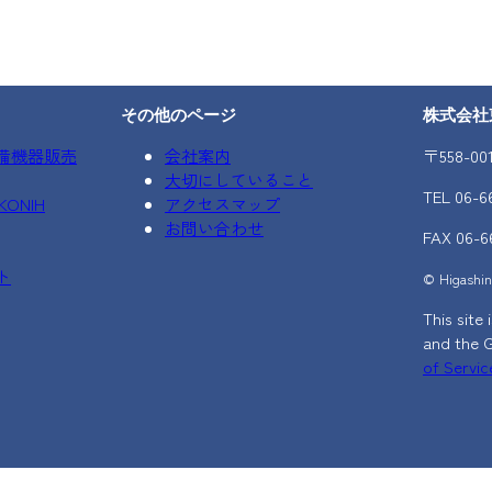
その他のページ
株式会社
備機器販売
会社案内
〒558-0
大切にしていること
TEL 06-6
ONIH
アクセスマップ
お問い合わせ
FAX 06-6
ト
© Higashino
This sit
and the 
of Servic