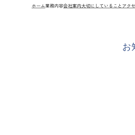
ホーム
業務内容
会社案内
大切にしていること
アク
お