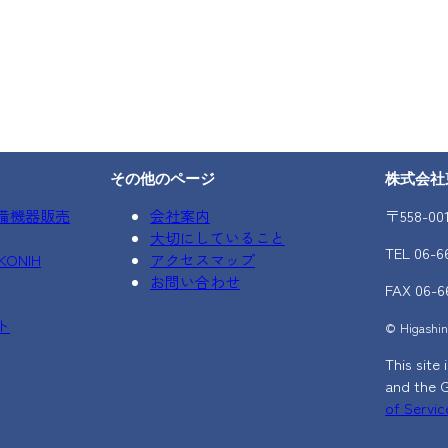
その他のページ
株式会社
備機器販売
会社案内
〒558-0
大切にしていること
TEL 06-6
ONIH
アクセスマップ
お問い合わせ
FAX 06-6
ト
© Higashino
This sit
and the 
of Servic