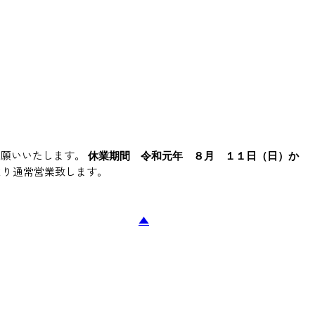
お願いいたします。
休業期間 令和元年 ８月 １１日（日）か
より通常営業致します。
▲