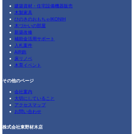
建築資材・住宅設備機器販売
木製家具
ひのきのおもちゃIKONIH
木づかいの部屋
新築改修
補助金活用サポート
入札案件
AIR鉋
床リノベ
木育イベント
その他のページ
会社案内
大切にしていること
アクセスマップ
お問い合わせ
株式会社東野材木店