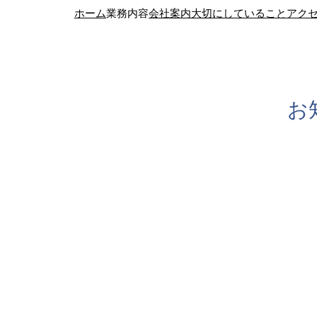
ホーム
業務内容
会社案内
大切にしていること
アク
お