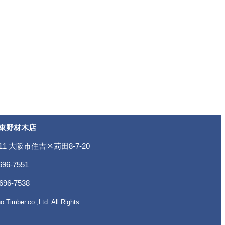
東野材木店
011 大阪市住吉区苅田8-7-20
696-7551
696-7538
o Timber.co.,Ltd. All Rights