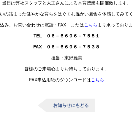
当日は弊社スタッフと大工さんによる木育授業も開催致します。
いの詰まった健やかな育ちをはぐくむ温かい園舎を体感してみて
込み、お問い合わせは電話・FAX または
こちら
より承っておりま
TEL ０６－６６９６－７５５１
FAX ０６－６６９６－７５３８
担当：東野雅美
皆様のご来場心よりお待ちしております。
FAX申込用紙のダウンロードは
こちら
お知らせにもどる