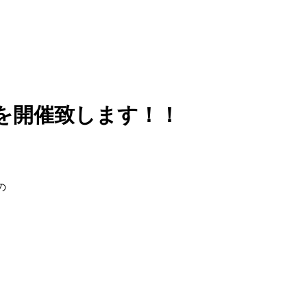
を開催致します！！
の
。