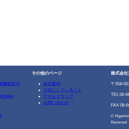
その他のページ
株式会社
備機器販売
会社案内
〒558-0
大切にしていること
TEL 06-6
ONIH
アクセスマップ
お問い合わせ
FAX 06-6
ト
© Higashin
Reserved.