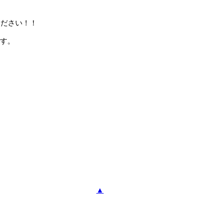
ください！！
す。
▲