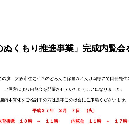
のぬくもり推進事業」完成内覧会
この度、大阪市住之江区のどろんこ保育園れんげ園様にて園長先生
ご厚意により内覧会を開催させていただくことになりました。
園内木質化をご検討中の方は是非この機会にご来場くださいませ
平成２７年 ３月 ７日 （火）
木育授業 １０時 ～ １１時 内覧会 １１時 ～ １７時