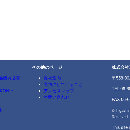
その他のページ
株式会社
備機器販売
会社案内
〒558-0
大切にしていること
TEL 06-6
ONIH
アクセスマップ
お問い合わせ
FAX 06-6
ト
© Higashin
Reserved.
This site